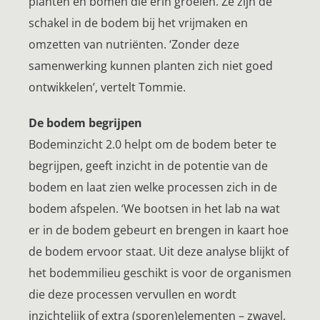
planten en bomen die erin groeien. Ze zijn de
schakel in de bodem bij het vrijmaken en
omzetten van nutriënten. ‘Zonder deze
samenwerking kunnen planten zich niet goed
ontwikkelen’, vertelt Tommie.
De bodem begrijpen
Bodeminzicht 2.0 helpt om de bodem beter te
begrijpen, geeft inzicht in de potentie van de
bodem en laat zien welke processen zich in de
bodem afspelen. ‘We bootsen in het lab na wat
er in de bodem gebeurt en brengen in kaart hoe
de bodem ervoor staat. Uit deze analyse blijkt of
het bodemmilieu geschikt is voor de organismen
die deze processen vervullen en wordt
inzichtelijk of extra (sporen)elementen – zwavel,