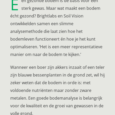
E
en gezonde bodem is de basis voor een
sterk gewas. Maar wat maakt een bodem
écht gezond? Brightlabs en Soil Vision
ontwikkelden samen een slimme
analysemethode die laat zien hoe het
bodemleven functioneert én hoe je het kunt
optimaliseren. ‘Het is een meer representatieve
manier om naar de bodem te kijken.’
Wanneer een boer zijn akkers inzaait of een teler
zijn blauwe bessenplanten in de grond zet, wil hij
zeker weten dat de bodem in orde is: met
voldoende nutriënten maar zonder zware
metalen. Een goede bodemanalyse is belangrijk
voor de kwaliteit en de groei van gewassen in de
volle grond.