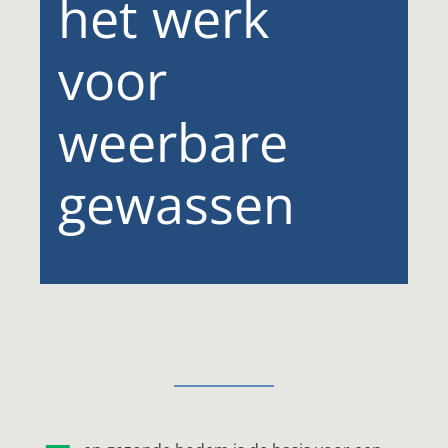
het werk
voor
weerbare
gewassen