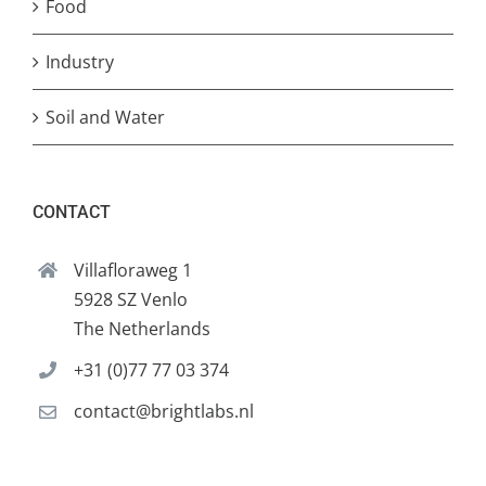
Food
Industry
Soil and Water
CONTACT
Villafloraweg 1
5928 SZ Venlo
The Netherlands
+31 (0)77 77 03 374
contact@brightlabs.nl